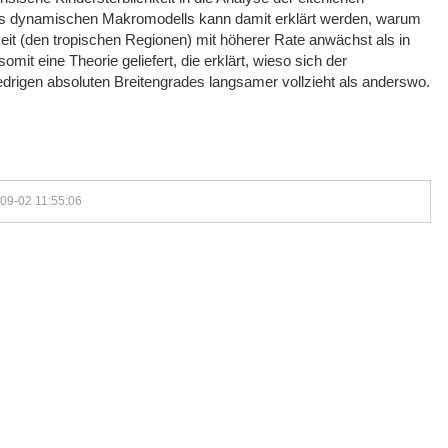
s dynamischen Makromodells kann damit erklärt werden, warum
keit (den tropischen Regionen) mit höherer Rate anwächst als in
it eine Theorie geliefert, die erklärt, wieso sich der
igen absoluten Breitengrades langsamer vollzieht als anderswo.
-09-02 11:55:06