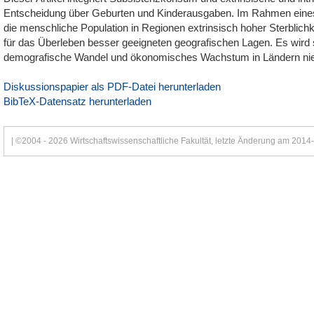
Entscheidung über Geburten und Kinderausgaben. Im Rahmen eine
die menschliche Population in Regionen extrinsisch hoher Sterblich
für das Überleben besser geeigneten geografischen Lagen. Es wird som
demografische Wandel und ökonomisches Wachstum in Ländern niedr
Diskussionspapier als PDF-Datei herunterladen
BibTeX-Datensatz herunterladen
| ©2004 - 2026 Wirtschaftswissenschaftliche Fakultät, letzte Änderung am 2014